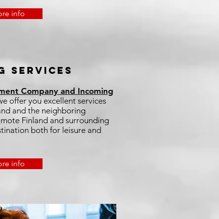
re info
G SERVICES
ement Company and Incoming
we offer you excellent services
nland and the neighboring
romote Finland and surrounding
tination both for leisure and
re info