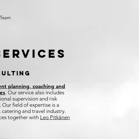
Team
services
ULTING
nt planning, coaching and
ses
. Our service also includes
ional supervision and risk
ur field of expertise is a
 catering and travel industry.
ices together with
Leo Pitkänen