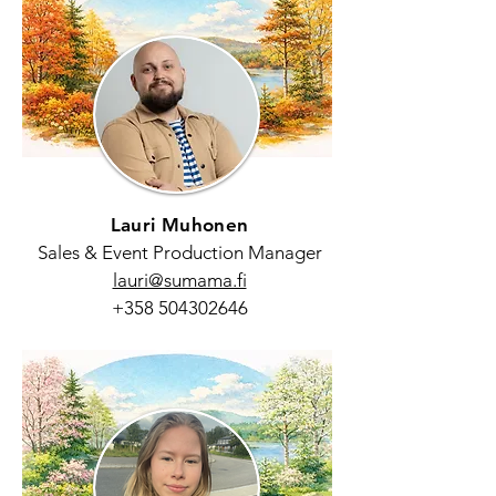
Lauri Muhonen
Sales & Event Production Manager
lauri@sumama.fi
+358 504302646