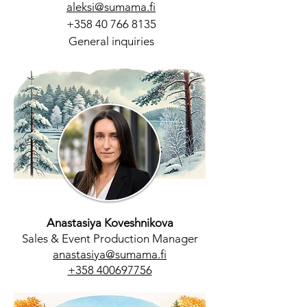
aleksi@sumama.fi
+358 40 766 8135
General inquiries
Anastasiya Koveshnikova
Sales & Event Production​ Manager
anastasiya@sumama.fi
+358 400697756