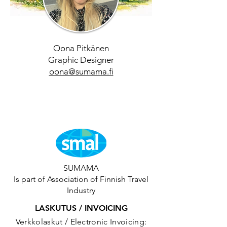
Oona Pitkänen
Graphic Designer
oona@sumama.fi
SUMAMA
Is part of Association of Finnish Travel
Industry
LASKUTUS / INVOICING
Verkkolaskut / Electronic Invoicing: