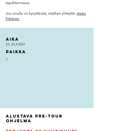
tapahtumassa.
Jos sinulla on kysyttävää, otathan yhteyttä:
Aleksi
Pitkänen
.
Aika
23.-25.4.2027
Paikka
?
alustava Pre-tour
Ohjelma