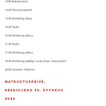
13:00 Rekisteröinti
13:20 Tervetuloasanat
13:30 Workshop alkaa
15:30 Tauko
15:45 Workshop jatkuu
17:30 Tauko
17:45 Workshop jatkuu
19:30 Workshop päättyy Lucky Draw -tilaisuuteen
20:00 Farewell -illallinen
Matkustuspäivä,
Keskiviikko 30. Syyskuu
2026