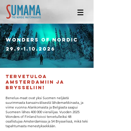
wonders of Nordic
29.9-1.10.2026
Tervetuloa
Amsterdamiin ja
Brysseliin!
Benelux-maat ovat yksi Suomen neljästä
suurimmasta kansainvälisestä lähdemarkkinasta, ja
viime vuonna Alankomaista ja Belgiasta saapui
Suomeen lähes 400 000 vierailijaa. Vuoden 2025
Wonders of Finland toivoi tervetulleiksi 48
osallistujaa Amsterdamissa ja 54 Brysselissä, mikä teki
tapahtumasta menestyksekkään.