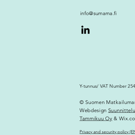
info@sumama.fi
Y-tunnus/ VAT Number 25
© Suomen Matkailumar
Webdesign
Suunnittel
Tammikuu Oy
& Wix.c
Privacy and security policy (