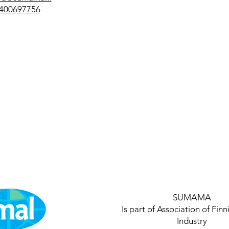
400697756
SUMAMA
Is part of Association of Finn
Industry