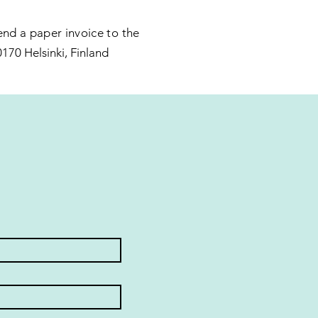
send a paper invoice to the
0170 Helsinki, Finland