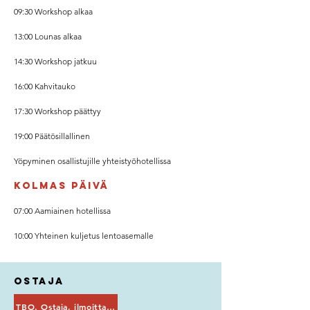
09:30 Workshop alkaa
13:00 Lounas alkaa
14:30 Workshop jatkuu
16:00 Kahvitauko
17:30 Workshop päättyy
19:00 Päätösillallinen
Yöpyminen osallistujille yhteistyöhotellissa
Kolmas päivä
07:00 Aamiainen hotellissa
10:00 Yhteinen kuljetus lentoasemalle
Ostaja
TBO. Ostaja, ilmoittaudu tästä