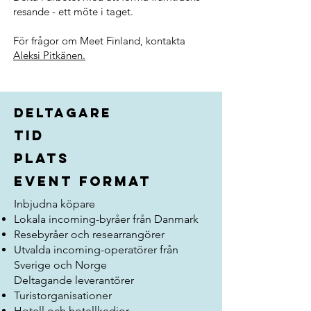
resande - ett möte i taget.
För frågor om Meet Finland, kontakta
Aleksi Pitkänen.
Deltagare
Tid
Plats
event format
Inbjudna köpare
Lokala incoming-byråer från Danmark
Resebyråer och researrangörer
Utvalda incoming-operatörer från
Sverige och Norge
Deltagande leverantörer
Turistorganisationer
Hotell och hotellkedjor