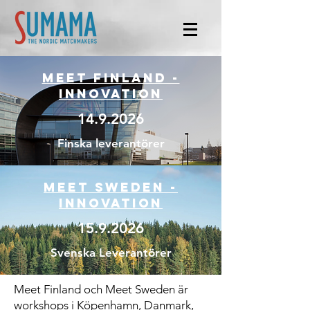
Meet Finland -
Innovation
14.9.2026
Finska leverantörer
Meet SWEDEN -
innovation
15.9.2026
Svenska Leverantörer
Meet Finland och Meet Sweden är
workshops i Köpenhamn, Danmark,