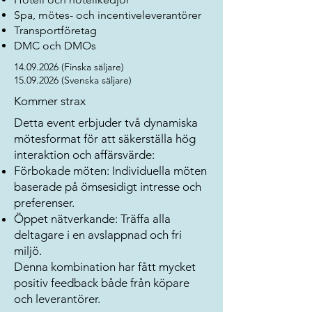
Spa, mötes- och incentiveleverantörer
Transportföretag
DMC och DMOs
14.09.2026
(Finska säljare)
15.09.2026
(Svenska säljare)
Kommer strax
Detta event erbjuder två dynamiska
mötesformat för att säkerställa hög
interaktion och affärsvärde:
Förbokade möten: Individuella möten
baserade på ömsesidigt intresse och
preferenser.
Öppet nätverkande: Träffa alla
deltagare i en avslappnad och fri
miljö.
Denna kombination har fått mycket
positiv feedback både från köpare
och leverantörer.