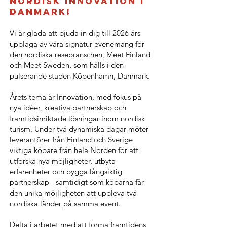
Nordisk innovation i
Danmark!
Vi är glada att bjuda in dig till 2026 års
upplaga av våra signatur-evenemang för
den nordiska resebranschen, Meet Finland
och Meet Sweden, som hålls i den
pulserande staden Köpenhamn, Danmark.
Årets tema är Innovation, med fokus på
nya idéer, kreativa partnerskap och
framtidsinriktade lösningar inom nordisk
turism. Under två dynamiska dagar möter
leverantörer från Finland och Sverige
viktiga köpare från hela Norden för att
utforska nya möjligheter, utbyta
erfarenheter och bygga långsiktig
partnerskap - samtidigt som köparna får
den unika möjligheten att uppleva två
nordiska länder på samma event.
Delta i arbetet med att forma framtidens