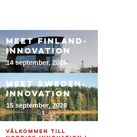
Meet Finland-
innovation
14 september, 2026
Meet SWEDEN-
innovation
15 september, 2026
Välkommen till