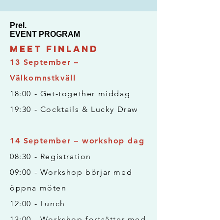
Prel.
EVENT PROGRAM
Meet Finland
​13 September –
Välkomnstkväll
18:00 - Get-together middag
19:30 - Cocktails & Lucky Draw​
14 September – workshop dag
08:30 - Registration
09:00 - Workshop börjar med
öppna möten
12:00 - Lunch
13:00 - Workshop fortsätter med