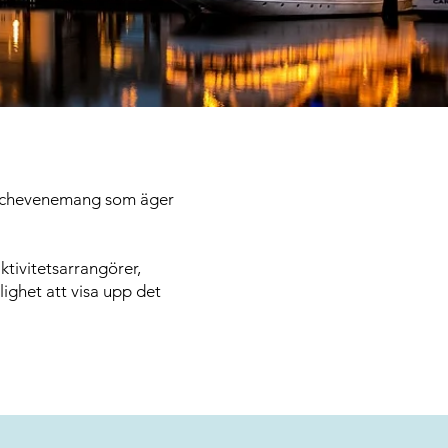
anschevenemang som äger
ktivitetsarrangörer,
ighet att visa upp det