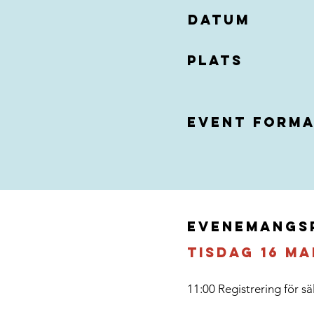
Datum
Plats
event form
Evenemangs
tisdag 16 ma
11:00 Registrering för sä