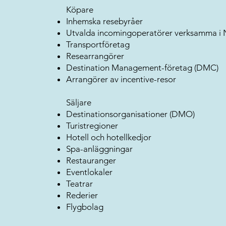
Köpare
Inhemska resebyråer
Utvalda incomingoperatörer verksamma i
Transportföretag
Researrangörer
Destination Management-företag (DMC)
Arrangörer av incentive-resor
Säljare
Destinationsorganisationer (DMO)
Turistregioner
Hotell och hotellkedjor
Spa-anläggningar
Restauranger
Eventlokaler
Teatrar
Rederier
Flygbolag