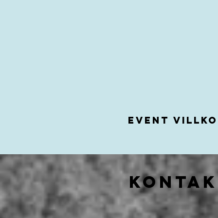
Event villk
Kontak