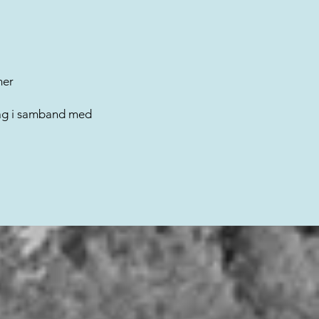
mer
dag i samband med