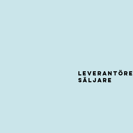
Leverantör
Säljare