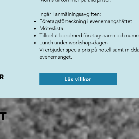
Ingår i anmälningsavgiften:
Företagsförteckning i evenemangshäftet
Möteslista
Tilldelat bord med företagsnamn och num
Lunch under workshop-dagen
Vi erbjuder specialpris på hotell samt mid
evenemanget.
or
Läs villkor
t