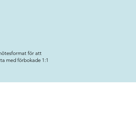
ötesformat för att
tta med förbokade 1:1