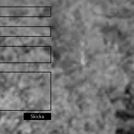
Skicka