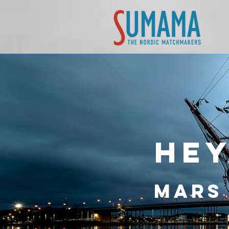
Hey
MARS 