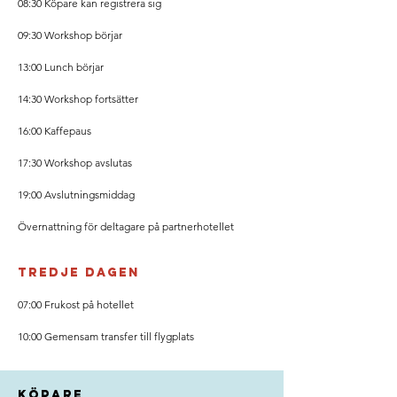
08:30 Köpare kan registrera sig
09:30 Workshop börjar
13:00 Lunch börjar
14:30 Workshop fortsätter
16:00 Kaffepaus
17:30 Workshop avslutas
19:00 Avslutningsmiddag
Övernattning för deltagare på partnerhotellet
Tredje dagen
07:00 Frukost på hotellet
10:00 Gemensam transfer till flygplats
köpare