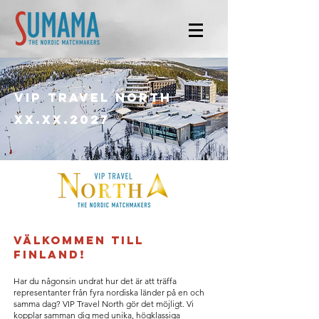
VIP TRAVEL NORTH
XX.XX.2027
Välkommen till
Finland!
Har du någonsin undrat hur det är att träffa
representanter från fyra nordiska länder på en och
samma dag? VIP Travel North gör det möjligt. Vi
kopplar samman dig med unika, högklassiga